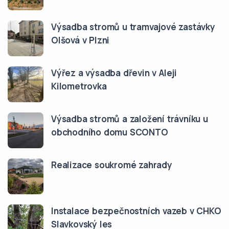
Výsadba stromů u tramvajové zastávky
Olšová v Plzni
Výřez a výsadba dřevin v Aleji
Kilometrovka
Výsadba stromů a založení trávníku u
obchodního domu SCONTO
Realizace soukromé zahrady
Instalace bezpečnostních vazeb v CHKO
Slavkovský les