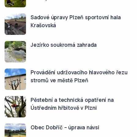
Sadové úpravy Plzeň sportovní hala
Krašovská
Jezírko soukromá zahrada
Provádění udržovacího hlavového řezu
stromů ve městě Plzeň
Pěstební a technická opatření na
Ústředním hřbitově v Plzni
Obec Dobříč – úprava návsi