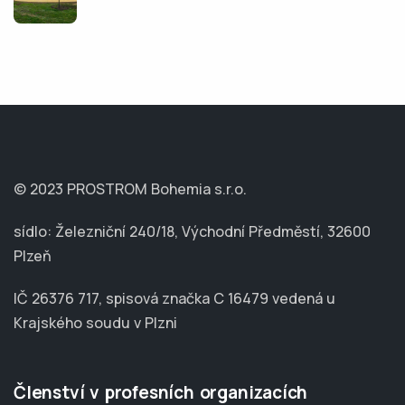
© 2023 PROSTROM Bohemia s.r.o.
sídlo: Železniční 240/18, Východní Předměstí, 32600
Plzeň
IČ 26376 717, spisová značka C 16479 vedená u
Krajského soudu v Plzni
Členství v profesních organizacích