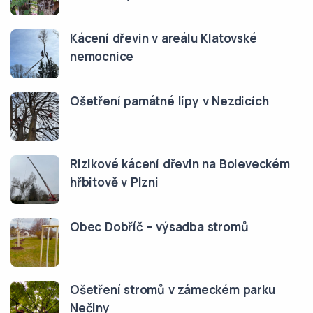
Kácení dřevin v areálu Klatovské
nemocnice
Ošetření památné lípy v Nezdicích
Rizikové kácení dřevin na Boleveckém
hřbitově v Plzni
Obec Dobříč – výsadba stromů
Ošetření stromů v zámeckém parku
Nečiny