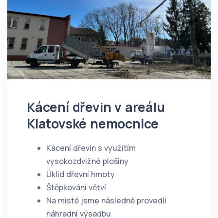
Kácení dřevin v areálu
Klatovské nemocnice
Kácení dřevin s využitím
vysokozdvižné plošiny
Úklid dřevní hmoty
Štěpkování větví
Na místě jsme následně provedli
náhradní výsadbu