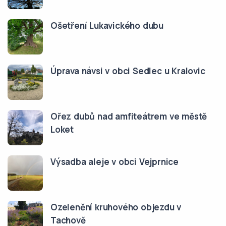
Ošetření Lukavického dubu
Úprava návsi v obci Sedlec u Kralovic
Ořez dubů nad amfiteátrem ve městě
Loket
Výsadba aleje v obci Vejprnice
Ozelenění kruhového objezdu v
Tachově